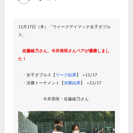
11月17日（木）「ウイークデイマッチ女子ダブル
ス」

佐藤綾乃さん、今井美咲さんペアが優勝しまし
た！
　・女子ダブルス【
リーグ結果
】 ←11/17

　・決勝トーナメント【
決勝結果
】 ←11/17

　　　　　　今井美咲・佐藤綾乃さん
