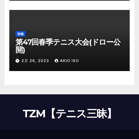
投稿
第47回春季テニス大会(ドロー公
開)
2月 26, 2023
AKIO ISO
TZM【テニス三昧】