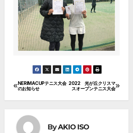
NERIMACUPテニス大会
2022 光が丘クリスマ
投
のお知らせ
スオープンテニス大会
稿
ナ
ビ
By
AKIO ISO