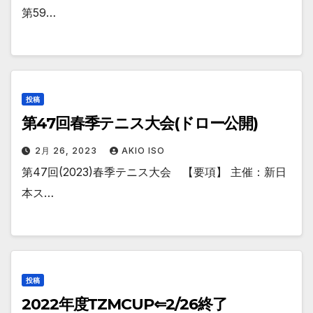
第59…
投稿
第47回春季テニス大会(ドロー公開)
2月 26, 2023
AKIO ISO
第47回(2023)春季テニス大会 【要項】 主催：新日
本ス…
投稿
2022年度TZMCUP⇐2/26終了