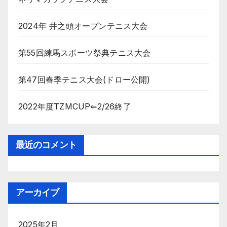
り
2024年 井之頭オープンテニス大会
第55回練馬スポーツ祭典テニス大会
第47回春季テニス大会(ドロー公開)
2022年度TZMCUP⇐2/26終了
最近のコメント
アーカイブ
2025年2月