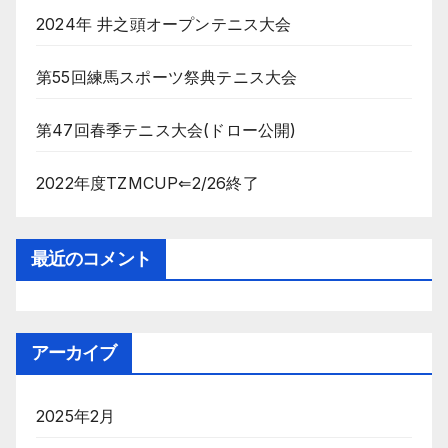
2024年 井之頭オープンテニス大会
第55回練馬スポーツ祭典テニス大会
第47回春季テニス大会(ドロー公開)
2022年度TZMCUP⇐2/26終了
最近のコメント
アーカイブ
2025年2月