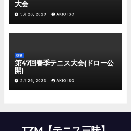
大会
5月 26, 2023
AKIO ISO
投稿
第47回春季テニス大会(ドロー公
開)
2月 26, 2023
AKIO ISO
TZM【テニス三昧】