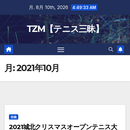
Skip
月. 8月 10th, 2026
4:49:33 AM
to
content
TZM【テニス三昧】
月:
2021年10月
投稿
2021城北クリスマスオープンテニス大