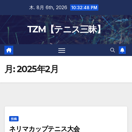
Skip
木. 8月 6th, 2026
10:32:48 PM
to
content
TZM【テニス三昧】
月:
2025年2月
投稿
ネリマカップテニス大会