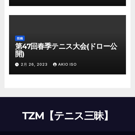
投稿
第47回春季テニス大会(ドロー公
開)
2月 26, 2023
AKIO ISO
TZM【テニス三昧】