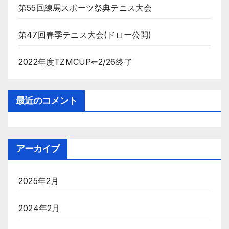
第55回練馬スポーツ祭典テニス大会
第47回春季テニス大会(ドロー公開)
2022年度TZMCUP⇐2/26終了
最近のコメント
アーカイブ
2025年2月
2024年2月