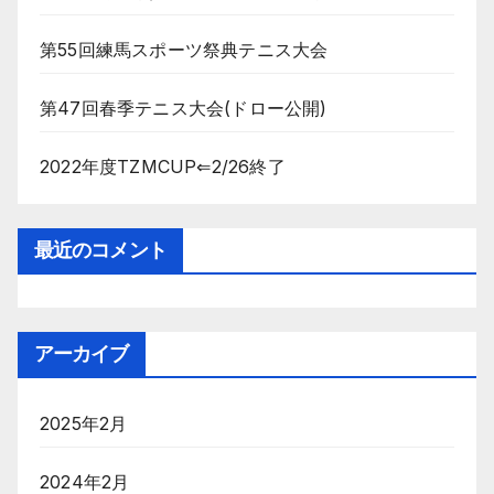
第55回練馬スポーツ祭典テニス大会
第47回春季テニス大会(ドロー公開)
2022年度TZMCUP⇐2/26終了
最近のコメント
アーカイブ
2025年2月
2024年2月