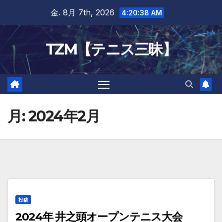
Skip
金. 8月 7th, 2026
4:20:38 AM
to
content
TZM【テニス三昧】
月:
2024年2月
投稿
2024年 井之頭オープンテニス大会